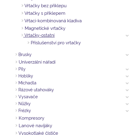
Vrtačky bez příklepu
Vrtačky s příklepem
Vrtací-kombinovaná kladiva
Magnetické vrtačky
Vrtačky-ostatní
Příslušenství pro vrtačky
Brusky
Univerzální nářadí
Pily
Hoblíky
Míchadla
Rázové utahováky
Vysavače
Nůžky
Frézky
Kompresory
Lanové navijáky
Vysokotlaké čističe