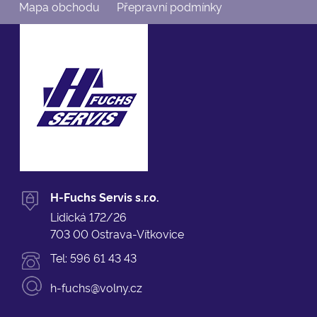
Mapa obchodu
Přepravní podmínky
H-Fuchs Servis s.r.o.
Lidická 172/26
703 00 Ostrava-Vítkovice
Tel:
596 61 43 43
h-fuchs@volny.cz