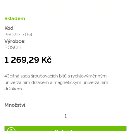
Skladem
Kód:
2607017164
Výrobce:
BOSCH
1 269,29 Kč
43dílná sada šroubovacích bitů s rychlovýměnným
univerzálním držákem a magnetickým univerzálním
držákem.
Množství