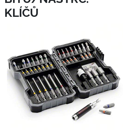
KLÍČŮ