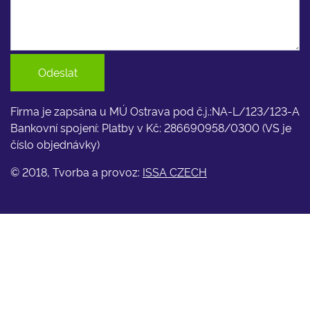
Odeslat
Firma je zapsána u MÚ Ostrava pod č.j.:NA-L/123/123-A
Bankovní spojení: Platby v Kč: 286690958/0300 (VS je
číslo objednávky)
© 2018, Tvorba a provoz:
ISSA CZECH