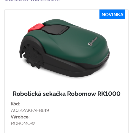
NOVINKA
Robotická sekačka Robomow RK1000
Kód:
ACZ22AKFAFB619
Výrobce:
ROBOMOW