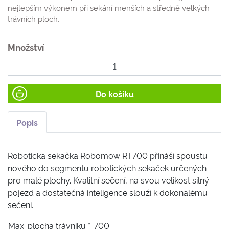
nejlepším výkonem při sekání menších a středně velkých
trávních ploch.
Množství
Do košíku
Popis
Robotická sekačka Robomow RT700 přináší spoustu
nového do segmentu robotických sekaček určených
pro malé plochy. Kvalitní sečení, na svou velikost silný
pojezd a dostatečná inteligence slouží k dokonalému
sečení.
Max. plocha trávníku *
700