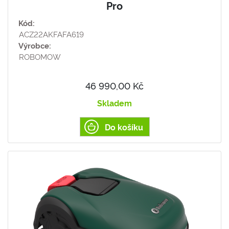
Pro
Kód:
ACZ22AKFAFA619
Výrobce:
ROBOMOW
46 990,00 Kč
Skladem
Do košíku