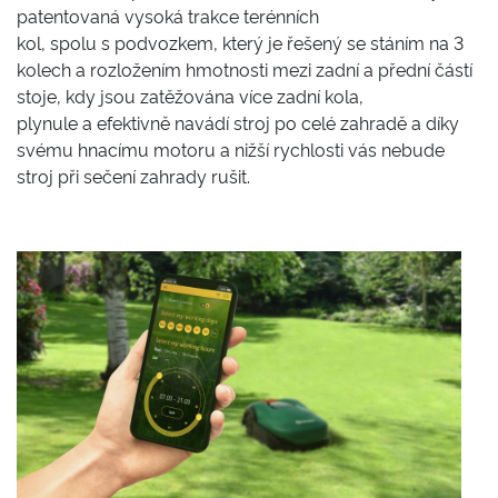
patentovaná vysoká trakce terénních
kol, spolu s podvozkem, který je řešený se stáním na 3
kolech a rozložením hmotnosti mezi zadní a přední částí
stoje, kdy jsou zatěžována více zadní kola,
plynule a efektivně navádí stroj po celé zahradě a díky
svému hnacímu motoru a nižší rychlosti vás nebude
stroj při sečení zahrady rušit.