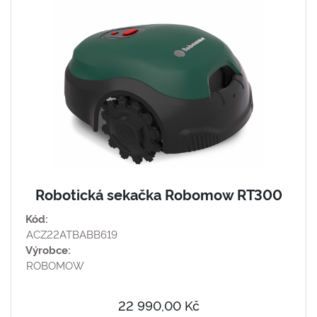
Robotická sekačka Robomow RT300
Kód:
ACZ22ATBABB619
Výrobce:
ROBOMOW
22 990,00 Kč