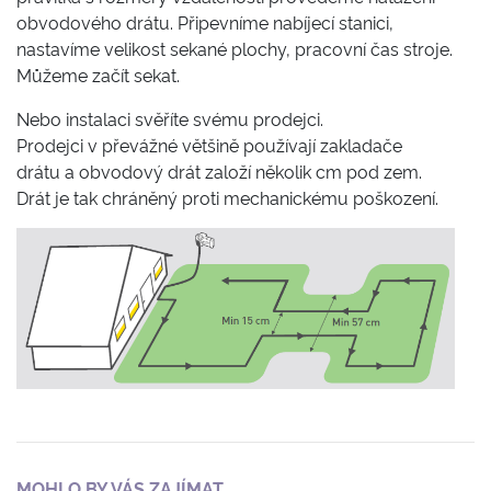
obvodového drátu. Připevníme nabíjecí stanici,
nastavíme velikost sekané plochy, pracovní čas stroje.
Můžeme začít sekat.
Nebo instalaci svěříte svému prodejci.
Prodejci v převážné většině používají zakladače
drátu a obvodový drát založí několik cm pod zem.
Drát je tak chráněný proti mechanickému poškození.
MOHLO BY VÁS ZAJÍMAT