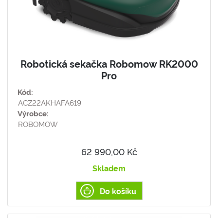
Robotická sekačka Robomow RK2000
Pro
Kód:
ACZ22AKHAFA619
Výrobce:
ROBOMOW
62 990,00 Kč
Skladem
Do košíku