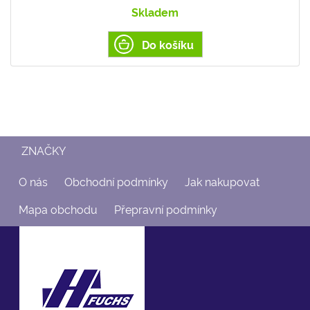
Skladem
Do košíku
ZNAČKY
O nás
Obchodní podmínky
Jak nakupovat
Mapa obchodu
Přepravní podmínky