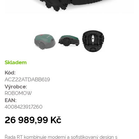
Skladem
Kód:
ACZ22ATDABB619
Výrobce:
ROBOMOW
EAN:
4008423917260
26 989,99 Kč
Řada RT kombinuje moderní a sofistikovaný design s