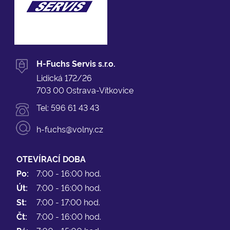
H-Fuchs Servis s.r.o.
Lidická 172/26
703 00 Ostrava-Vítkovice
Tel:
596 61 43 43
h-fuchs@volny.cz
OTEVÍRACÍ DOBA
Po:
7:00 - 16:00 hod.
Út:
7:00 - 16:00 hod.
St:
7:00 - 17:00 hod.
Čt:
7:00 - 16:00 hod.