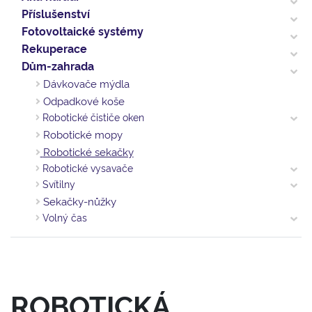
Příslušenství
Fotovoltaické systémy
Rekuperace
Dům-zahrada
Dávkovače mýdla
Odpadkové koše
Robotické čističe oken
Robotické mopy
Robotické sekačky
Robotické vysavače
Svítilny
Sekačky-nůžky
Volný čas
ROBOTICKÁ