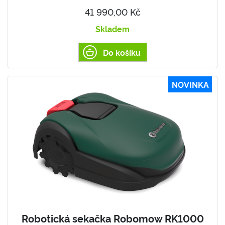
41 990,00 Kč
Skladem
Do košíku
NOVINKA
Robotická sekačka Robomow RK1000